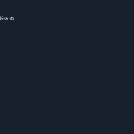
tékelés