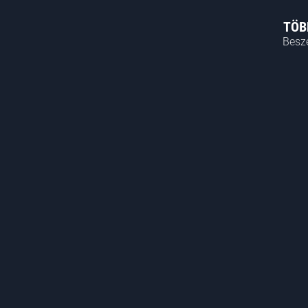
TÖB
Besze