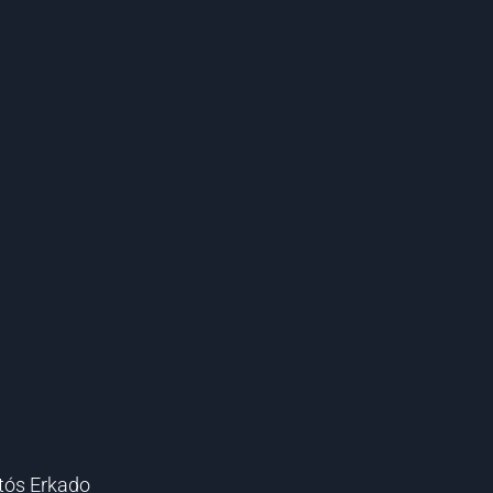
 
tós Erkado 